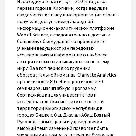
Необходимо отметить, что 2016 год стал
первым годом в Киргизии, когда ведущие
академические и научные организации страны
получили доступ к международной
информационно-аналитической платформе
Web of Science, а следовательно и доступ к
большому объему данных о проводимых
учёными ведущих стран передовых
исследованиях и информации о наиболее
авторитетных научных журналах по всему
миру. За этот период сотрудники
образовательной команды Clarivate Analytics
провели более 80 вебинаров и более 30
семинаров, масштабную Программу
Сертификации для университетов и
исследовательских институтов по всей
территории Кыргызской Республики: в
городах Бишкек, Ош, Джалал-Абад. Взятый
Руководством страны и учреждениями
высокий темп изменений позволяет быть
уверенными в том, что, в течение буквально