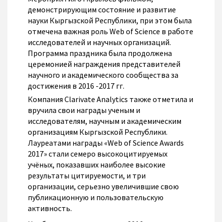
демонстрирующим состояние и развитие
науки Кыргызской Республики, при этом была
отмечена важная роль Web of Science в работе
исследователей и научных организаций.
Программа праздника была продолжена
церемонией награждения представителей
научного и академического сообщества за
достижения в 2016 -2017 гг.
Компания Clarivate Analytics также отметила и
вручила свои награды ученым и
исследователям, научным и академическим
организациям Кыргызской Республики.
Лауреатами награды «Web of Science Awards
2017» стали семеро высокоцитируемых
учёных, показавших наиболее высокие
результаты цитируемости, и три
организации, серьезно увеличившие свою
публикационную и пользовательскую
активность.