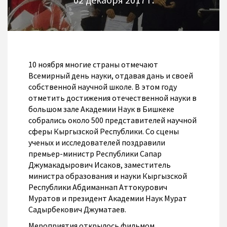
10 ноября многие страны отмечают
Всемирный день науки, отдавая дань и своей
собственной научной школе. В этом году
отметить достижения отечественной науки в
большом зале Академии Наук в Бишкеке
собрались около 500 представителей научной
сферы Кыргызской Республики. Со сцены
ученых и исследователей поздравили
премьер-министр Республики Сапар
Джумакадырович Исаков, заместитель
министра образования и науки Кыргызской
Республики Абдиманнап Аттокурович
Муратов и президент Академии Наук Мурат
Садырбекович Джуматаев.
Мероприятия открылось фильмом,