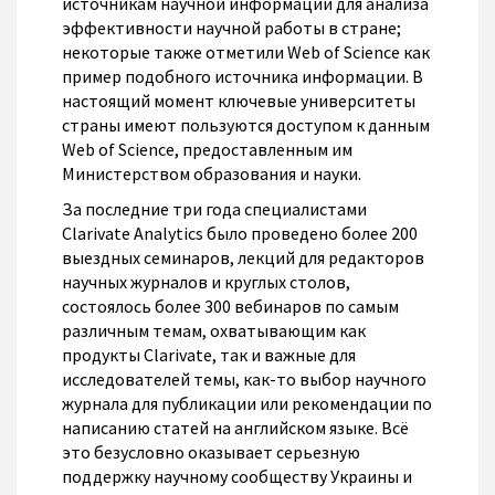
источникам научной информации для анализа
эффективности научной работы в стране;
некоторые также отметили Web of Science как
пример подобного источника информации. В
настоящий момент ключевые университеты
страны имеют пользуются доступом к данным
Web of Science, предоставленным им
Министерством образования и науки.
За последние три года специалистами
Clarivate Analytics было проведено более 200
выездных семинаров, лекций для редакторов
научных журналов и круглых столов,
состоялось более 300 вебинаров по самым
различным темам, охватывающим как
продукты Clarivate, так и важные для
исследователей темы, как-то выбор научного
журнала для публикации или рекомендации по
написанию статей на английском языке. Всё
это безусловно оказывает серьезную
поддержку научному сообществу Украины и