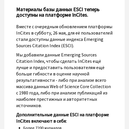
Материалы базы данных ESCI теперь
доступны на платформе InCites.
Вместе с очередным обновлением платформы
InCites в субботу, 26 мая, для её пользователей
стали доступны данные индекса Emerging
Sources Citation Index (ESCI).
Мы добавили данные Emerging Sources
Citation Index, чтобы сделать InCites ещё
лучше и предоставить пользователям ещё
больше гибкости в оценке научной
результативности - либо при анализе всего
массива данных Web of Science Core Collection
с 1980 года, либо при анализе публикаций из
наиболее престижных и авторитетных
источников.
Дополнительные данные ESCI на платформе
InCites включают в себя:
Более 7200 журналов