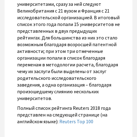
университетами, сразу за ней следуют
Великобритания с 21 вузом и Франция с 21
исследовательской организацией. В итоговый
список этого года попали 15 университетов не
представленных в двух предыдущих
рейтингах. Для большинства из них это стало
возможным благодаря возросшей патентной
активности; при этом три отмеченные
организации попали в список благодаря
переменам в методологии расчета, благодаря
чему их заслуги были выделены от заслуг
родительского исследовательского
заведения, а одна организация – благодаря
произошедшему слиянию нескольких
университетов.
Полный список рейтинга Reuters 2018 года
представлен на следующей странице (на
английском языке):
Reuters Top 100