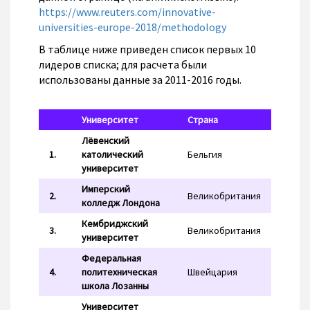
https://www.reuters.com/innovative-
universities-europe-2018/methodology
В таблице ниже приведен список первых 10
лидеров списка; для расчета были
использованы данные за 2011-2016 годы.
Университет
Страна
Лёвенский
1.
католический
Бельгия
университет
Имперский
2.
Великобритания
колледж Лондона
Кембриджский
3.
Великобритания
университет
Федеральная
4.
политехническая
Швейцария
школа Лозанны
Университет