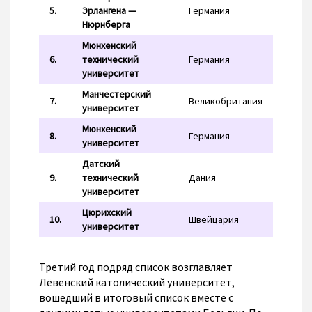
5.
Эрлангена —
Германия
Нюрнберга
Мюнхенский
6.
технический
Германия
университет
Манчестерский
7.
Великобритания
университет
Мюнхенский
8.
Германия
университет
Датский
9.
технический
Дания
университет
Цюрихский
10.
Швейцария
университет
Третий год подряд список возглавляет
Лёвенский католический университет,
вошедший в итоговый список вместе с