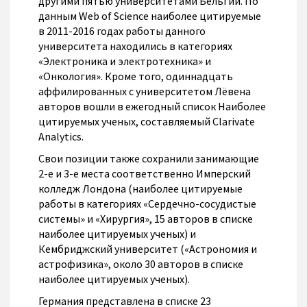
другими пятью университетами Бельгии. По
данным Web of Science наиболее цитируемые
в 2011-2016 годах работы данного
университета находились в категориях
«Электроника и электротехника» и
«Онкология». Кроме того, одиннадцать
аффилированных с университетом Лёвена
авторов вошли в ежегодный список Наиболее
цитируемых ученых, составляемый Clarivate
Analytics.
Свои позиции также сохранили занимающие
2-е и 3-е места соответственно Имперский
колледж Лондона (наиболее цитируемые
работы в категориях «Сердечно-сосудистые
системы» и «Хирургия», 15 авторов в списке
наиболее цитируемых ученых) и
Кембриджский университет («Астрономия и
астрофизика», около 30 авторов в списке
наиболее цитируемых ученых).
Германия представлена в списке 23