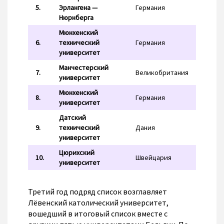
5.
Эрлангена —
Германия
Нюрнберга
Мюнхенский
6.
технический
Германия
университет
Манчестерский
7.
Великобритания
университет
Мюнхенский
8.
Германия
университет
Датский
9.
технический
Дания
университет
Цюрихский
10.
Швейцария
университет
Третий год подряд список возглавляет
Лёвенский католический университет,
вошедший в итоговый список вместе с