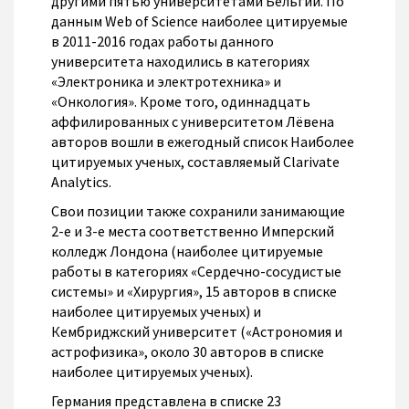
другими пятью университетами Бельгии. По
данным Web of Science наиболее цитируемые
в 2011-2016 годах работы данного
университета находились в категориях
«Электроника и электротехника» и
«Онкология». Кроме того, одиннадцать
аффилированных с университетом Лёвена
авторов вошли в ежегодный список Наиболее
цитируемых ученых, составляемый Clarivate
Analytics.
Свои позиции также сохранили занимающие
2-е и 3-е места соответственно Имперский
колледж Лондона (наиболее цитируемые
работы в категориях «Сердечно-сосудистые
системы» и «Хирургия», 15 авторов в списке
наиболее цитируемых ученых) и
Кембриджский университет («Астрономия и
астрофизика», около 30 авторов в списке
наиболее цитируемых ученых).
Германия представлена в списке 23