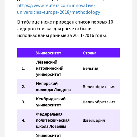
https://www.reuters.com/innovative-
universities-europe-2018/methodology
В таблице ниже приведен список первых 10
лидеров списка; для расчета были
использованы данные за 2011-2016 годы.
Университет
Страна
Лёвенский
1.
католический
Бельгия
университет
Имперский
2.
Великобритания
колледж Лондона
Кембриджский
3.
Великобритания
университет
Федеральная
4.
политехническая
Швейцария
школа Лозанны
Университет