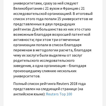
университетами, сразу за ней следуют
Великобритания с 21 вузом и Франция с 21
исследовательской организацией. В итоговый
список этого года попали 15 университетов не
представленных в двух предыдущих
рейтингах. Для большинства из них это стало
возможным благодаря возросшей патентной
активности; при этом три отмеченные
организации попали в список благодаря
переменам в методологии расчета, благодаря
чему их заслуги были выделены от заслуг
родительского исследовательского
заведения, а одна организация – благодаря
произошедшему слиянию нескольких
университетов.
Полный список рейтинга Reuters 2018 года
представлен на следующей странице (на
английском языке):
Reuters Top 100